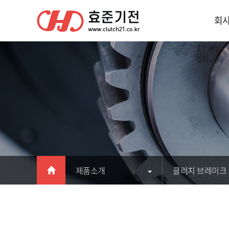
회
제품소개
클러치 브레이크