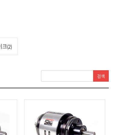
이크
(2)
검색