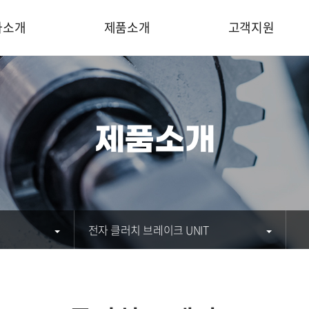
사소개
제품소개
고객지원
제품소개
전자 클러치 브레이크 UNIT