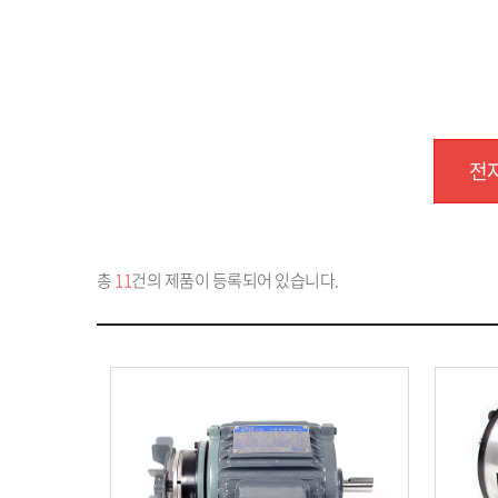
전자
총
11
건의 제품이 등록되어 있습니다.