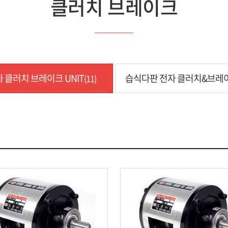
클러치 브레이크
 클러치 브레이크 UNIT
습식다판 전자 클러치&브레
(11)