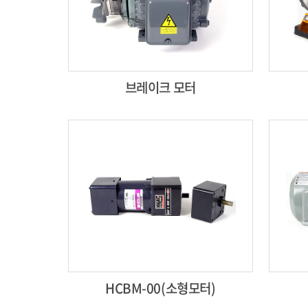
브레이크 모터
HCBM-00(소형모터)